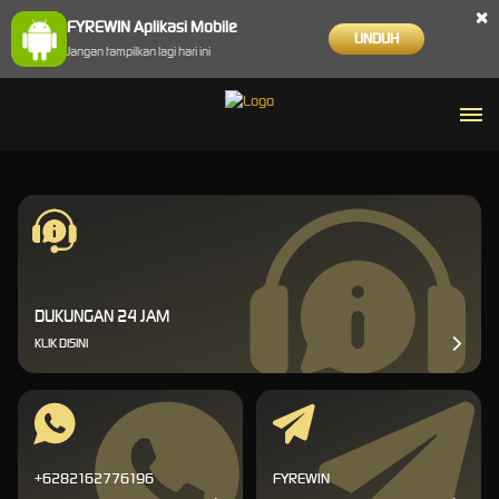
×
FYREWIN Aplikasi Mobile
UNDUH
Jangan tampilkan lagi hari ini
DUKUNGAN 24 JAM
KLIK DISINI
+6282162776196
FYREWIN