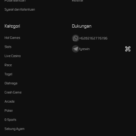
Pusat Bantuan
Referral
Syarat dan Ketentuan
Kategori
Dukungan
Hot Games
+6282162776196
Slots
fyrewin
Live Casino
Race
Togel
Olahraga
Crash Game
Arcade
Poker
E-Sports
Sabung Ayam