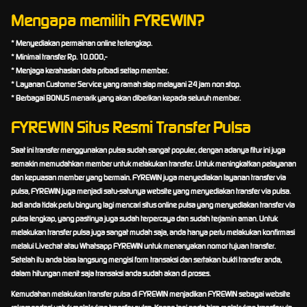
Mengapa memilih FYREWIN?
* Menyediakan permainan online terlengkap.
* Minimal transfer Rp. 10.000,-
* Menjaga kerahasian data pribadi setiap member.
* Layanan Customer Service yang ramah siap melayani 24 jam non stop.
* Berbagai BONUS menarik yang akan diberikan kepada seluruh member.
FYREWIN Situs Resmi Transfer Pulsa
Saat ini transfer menggunakan pulsa sudah sangat populer, dengan adanya fitur ini juga
semakin memudahkan member untuk melakukan transfer. Untuk meningkatkan pelayanan
dan kepuasan member yang bermain. FYREWIN juga menyediakan layanan transfer via
pulsa, FYREWIN juga menjadi satu-satunya website yang menyediakan transfer via pulsa.
Jadi anda tidak perlu bingung lagi mencari situs online pulsa yang menyediakan transfer via
pulsa lengkap, yang pastinya juga sudah terpercaya dan sudah terjamin aman. Untuk
melakukan transfer pulsa juga sangat mudah saja, anda hanya perlu melakukan konfirmasi
melalui Livechat atau Whatsapp FYREWIN untuk menanyakan nomor tujuan transfer.
Setelah itu anda bisa langsung mengisi form transaksi dan sertakan bukti transfer anda,
dalam hitungan menit saja transaksi anda sudah akan di proses.
Kemudahan melakukan transfer pulsa di FYREWIN menjadikan FYREWIN sebagai website