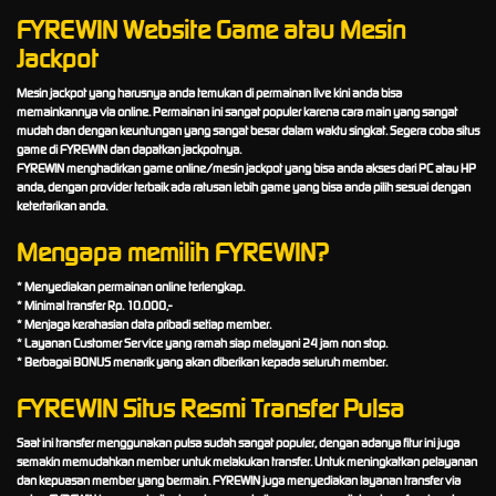
FYREWIN Website Game atau Mesin
Jackpot
Mesin jackpot yang harusnya anda temukan di permainan live kini anda bisa
memainkannya via online. Permainan ini sangat populer karena cara main yang sangat
mudah dan dengan keuntungan yang sangat besar dalam waktu singkat. Segera coba situs
game di FYREWIN dan dapatkan jackpotnya.
FYREWIN menghadirkan game online/mesin jackpot yang bisa anda akses dari PC atau HP
anda, dengan provider terbaik ada ratusan lebih game yang bisa anda pilih sesuai dengan
ketertarikan anda.
Mengapa memilih FYREWIN?
* Menyediakan permainan online terlengkap.
* Minimal transfer Rp. 10.000,-
* Menjaga kerahasian data pribadi setiap member.
* Layanan Customer Service yang ramah siap melayani 24 jam non stop.
* Berbagai BONUS menarik yang akan diberikan kepada seluruh member.
FYREWIN Situs Resmi Transfer Pulsa
Saat ini transfer menggunakan pulsa sudah sangat populer, dengan adanya fitur ini juga
semakin memudahkan member untuk melakukan transfer. Untuk meningkatkan pelayanan
dan kepuasan member yang bermain. FYREWIN juga menyediakan layanan transfer via