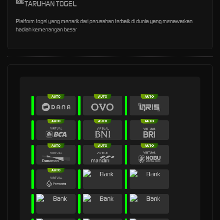
TARUHAN TOGEL
Platform togel yang menarik dari perusahan terbaik di dunia yang menawarkan
hadiah kemenangan besar