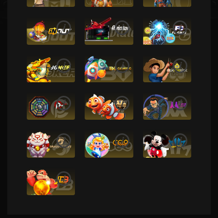
i
i
i
i
i
i
i
i
i
i
i
i
i