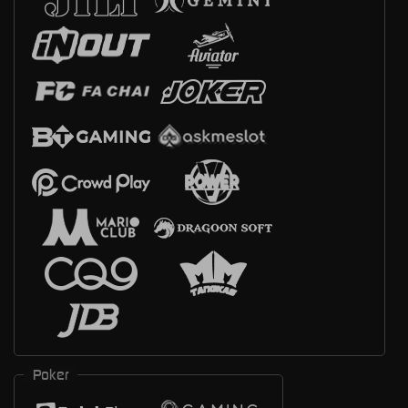
Poker