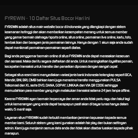
FYREWIN - 10 Daftar Situs Bocor Hari Ini
FYREWIN adalah situs main website bocor di Indonesia yang dilengkapi dengan sistem
keamanan tertinggi dan akan memberikan kesempatan menang untuk semua member
yang gemar bermain olahraga/sports online, situs online, permainan live online, kartu, toto,
tembak ikan dan beragam jenis permainan lainnya. Hanya dengan 1 akun saja anda sudah
dapat menikmati permainan-permainan seperti diatas.
Bagi anda penggemar bermain online di situs FYREWIN anda dapat merasakan keseruan
dan sensasi. Maka dari itu segera daftarkan diri anda. Untuk meningkatkan loyalitas pemain,
kecepatan transaksi untuk transfer dan penarikan diproses dengan sangat cepat.
Sebagai situs resmi kami menyediakan variasi jenis bank Indonesia terlengkap seperti BCA,
Mandiri, BNI, BRI, CIMB bahkan kami juga menerima transfer menggunakan PULSA
Telkomsel dan XL serta OVO, DANA, GOPAY, LINKAJA dan VIA QR CODE sehingga
memudahkan para member yang ingin melakukan transaksi selama 24 jam tanpa offline.
Karena FYREWIN agen bermain terpercaya dan aman anda tidak perlu ragu dan takut lagi
untuk kemenangan yang anda dapat berapapun pasti akan di bayar lunas hanya dalam
waktu 5 menit saja.
Layanan situs FYREWIN sudah terbukti memberikan jaminan kepuasan kepada semua
member kami. Seluruh sistem yang kami gunakan adalah fair play dan bukan settingan
admin. Kami juga menjamin semua data anda dan tidak akan disebar luaskan kepada pihak
manapun.