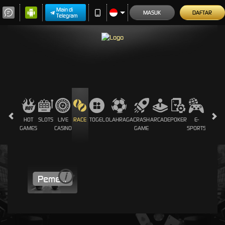
Main di
MASUK
DAFTAR
Telegram
HOT
SLOTS
LIVE
RACE
TOGEL
OLAHRAGA
CRASH
ARCADE
POKER
E-
SABUN
GAMES
CASINO
GAME
SPORTS
AYAM
i