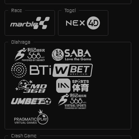
Race
Togel
Olahraga
Crash Game