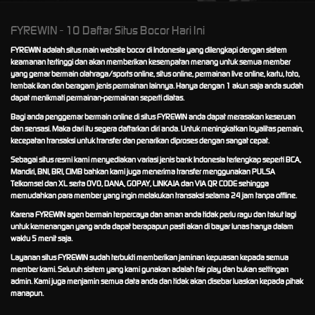
FYREWIN - 10 Daftar Situs Bocor Hari Ini
FYREWIN adalah situs main website bocor di Indonesia yang dilengkapi dengan sistem
keamanan tertinggi dan akan memberikan kesempatan menang untuk semua member
yang gemar bermain olahraga/sports online, situs online, permainan live online, kartu, toto,
tembak ikan dan beragam jenis permainan lainnya. Hanya dengan 1 akun saja anda sudah
dapat menikmati permainan-permainan seperti diatas.
Bagi anda penggemar bermain online di situs FYREWIN anda dapat merasakan keseruan
dan sensasi. Maka dari itu segera daftarkan diri anda. Untuk meningkatkan loyalitas pemain,
kecepatan transaksi untuk transfer dan penarikan diproses dengan sangat cepat.
Sebagai situs resmi kami menyediakan variasi jenis bank Indonesia terlengkap seperti BCA,
Mandiri, BNI, BRI, CIMB bahkan kami juga menerima transfer menggunakan PULSA
Telkomsel dan XL serta OVO, DANA, GOPAY, LINKAJA dan VIA QR CODE sehingga
memudahkan para member yang ingin melakukan transaksi selama 24 jam tanpa offline.
Karena FYREWIN agen bermain terpercaya dan aman anda tidak perlu ragu dan takut lagi
untuk kemenangan yang anda dapat berapapun pasti akan di bayar lunas hanya dalam
waktu 5 menit saja.
Layanan situs FYREWIN sudah terbukti memberikan jaminan kepuasan kepada semua
member kami. Seluruh sistem yang kami gunakan adalah fair play dan bukan settingan
admin. Kami juga menjamin semua data anda dan tidak akan disebar luaskan kepada pihak
manapun.