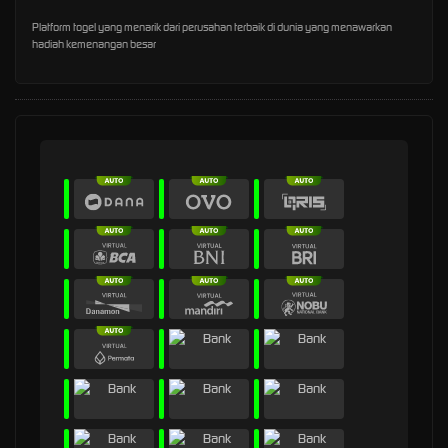
Platform togel yang menarik dari perusahan terbaik di dunia yang menawarkan
hadiah kemenangan besar