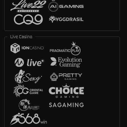
Live Casino