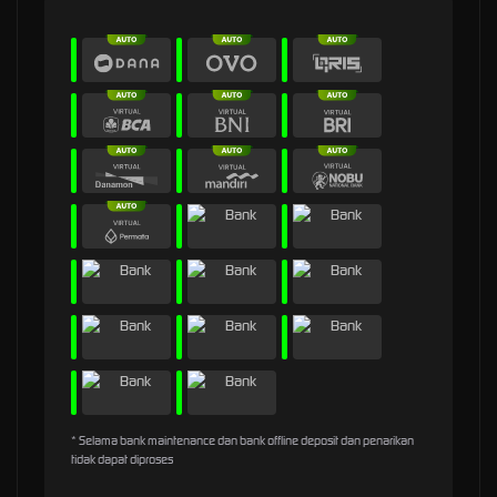
* Selama bank maintenance dan bank offline deposit dan penarikan
tidak dapat diproses