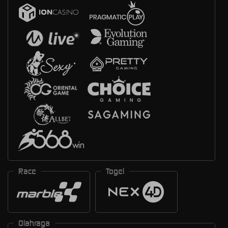
Race
Togel
Olahraga