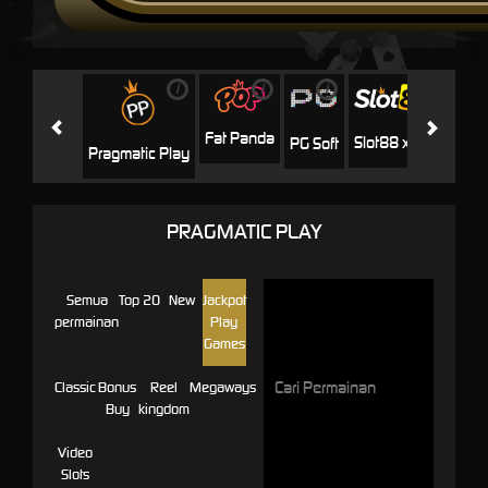
i
i
i
i
i
Facha
Fat Panda
Slot88 x PP
PG Soft
Pragmatic Play
PRAGMATIC PLAY
Semua
Top 20
New
Jackpot
permainan
Play
Games
Classic
Bonus
Reel
Megaways
Buy
kingdom
Video
Slots