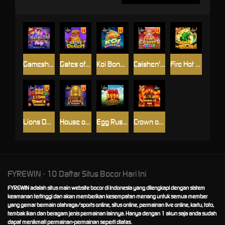
Gameshow Party Jackpot Play
Gates of Dragon Jackpot Play
Koi Bonanza Jackpot Play
Caishen's Gems Jackpot Play
Fire Hot 20 Jackpot Play
Lions Dance Megaways Jackpot Play
House of Lions Megaways Jackpot Play
Egg Rush Jackpot Play
Crown of Fire Jackpot Play
FYREWIN - 10 Daftar Situs Bocor Hari Ini
FYREWIN adalah situs main website bocor di Indonesia yang dilengkapi dengan sistem
keamanan tertinggi dan akan memberikan kesempatan menang untuk semua member
yang gemar bermain olahraga/sports online, situs online, permainan live online, kartu, toto,
tembak ikan dan beragam jenis permainan lainnya. Hanya dengan 1 akun saja anda sudah
dapat menikmati permainan-permainan seperti diatas.